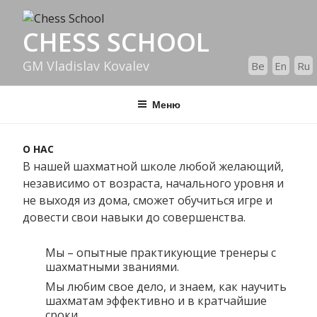
CHESS SCHOOL
GM Vladislav Kovalev
Be
En
Ru
Меню
О НАС
В нашей шахматной школе любой желающий,
независимо от возраста, начального уровня и
не выходя из дома, сможет обучиться игре и
довести свои навыки до совершенства.
Мы – опытные практикующие тренеры с
шахматными званиями.
Мы любим свое дело, и знаем, как научить
шахматам эффективно и в кратчайшие
сроки.